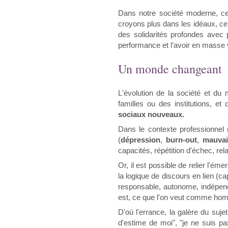
Dans notre société moderne, ce 
croyons plus dans les idéaux, ce
des solidarités profondes avec p
performance et l’avoir en masse 
Un monde changeant
L'évolution de la société et du 
familles ou des institutions, e
sociaux nouveaux.
Dans le contexte professionne
(
dépression
,
burn-out
,
mauvai
capacités, répétition d'échec, r
Or, il est possible de relier l'é
la logique de discours en lien (c
responsable, autonome, indépenda
est, ce que l'on veut comme ho
D'où l'errance, la galère du suj
d'estime de moi", "je ne suis pa