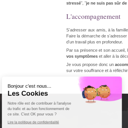
stressé
", "
je ne suis pas sûr de
L'accompagnement
S'adresser aux amis, à la famille
Faire la démarche de s'adresser 
d'un travail plus en profondeur.
Par sa présence et son accueil,
vos symptômes
et aller à la dé
Je vous propose donc un
accom
Continuer sans accepter
sur votre souffrance et à réfléchi
Bonjour c'est nous...
Les Cookies
Notre rôle est de contribuer à l'analyse
du trafic et au bon fonctionnement de
ce site. C'est OK pour vous ?
Lire la politique de confidentialité