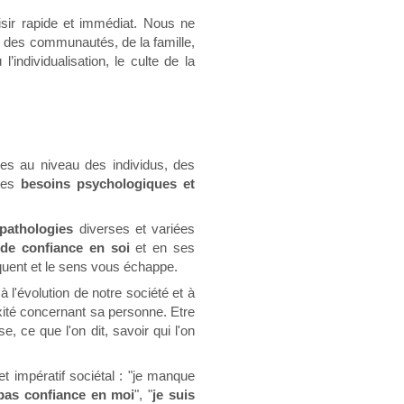
isir rapide et immédiat. Nous ne
n des communautés, de la famille,
individualisation, le culte de la
lles au niveau des individus, des
 des
besoins psychologiques et
pathologies
diverses et variées
de confiance en soi
et en ses
quent et le sens vous échappe.
 l'évolution de notre société et à
exité concernant sa personne. Etre
 ce que l'on dit, savoir qui l'on
t impératif sociétal : "je manque
 pas confiance en moi
", "
je suis