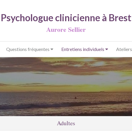
Psychologue clinicienne à Brest
Aurore Sellier
Questions fréquentes
Entretiens individuels
Ateliers
Adultes