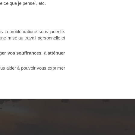
e ce que je pense", etc.
pas la problématique sous-jacente.
ne mise au travail personnelle et
éger vos souffrances
, à
atténuer
ous aider à pouvoir vous exprimer