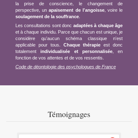
la prise de conscience, le changement de
perspective, un
apaisement de l'angoisse
, voire le
soulagement de la souffrance
.
Les consultations sont donc
adaptées à chaque âge
et à chaque individu. Parce que chacun est unique, je
considère qu'aucun schéma classique n'est
applicable pour tous.
Chaque thérapie
est donc
totalement
individualisée et personnalisée
, en
fonction de vos attentes et de vos ressentis.
Code de déontologie des psychologues de France
Témoignages