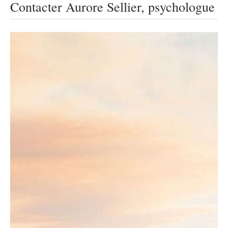
Contacter Aurore Sellier, psychologue