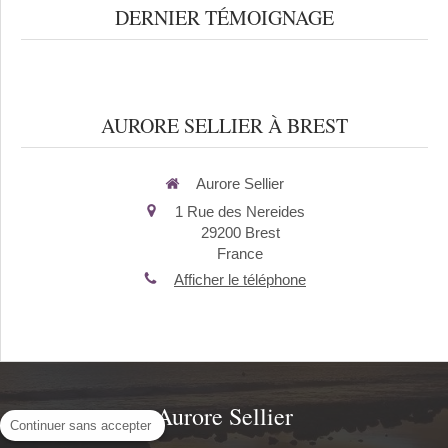
DERNIER TÉMOIGNAGE
AURORE SELLIER À BREST
Aurore Sellier
1 Rue des Nereides
29200
Brest
France
Afficher le téléphone
Aurore Sellier
Continuer sans accepter